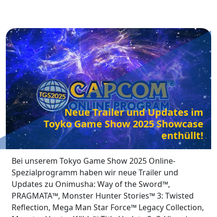
Neue Trailer und Updates im
Toyko Game Show 2025 Showcase
enthüllt!
Bei unserem Tokyo Game Show 2025 Online-
Spezialprogramm haben wir neue Trailer und
Updates zu Onimusha: Way of the Sword™,
PRAGMATA™, Monster Hunter Stories™ 3: Twisted
Reflection, Mega Man Star Force™ Legacy Collection,