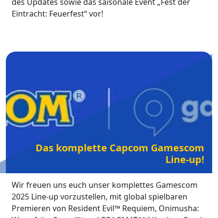
des Updates sowie das saisonale Event „Fest der
Eintracht: Feuerfest“ vor!
Das komplette Capcom Gamescom
Line-up!
Wir freuen uns euch unser komplettes Gamescom
2025 Line-up vorzustellen, mit global spielbaren
Premieren von Resident Evil™ Requiem, Onimusha: