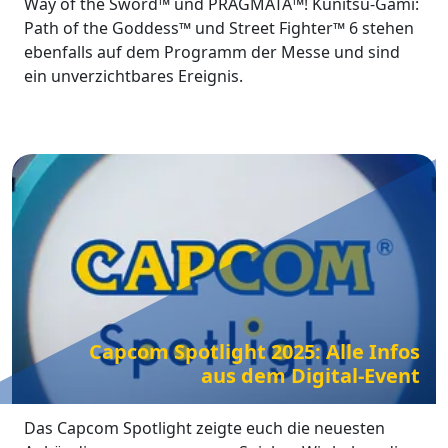
Way of the Sword™ und PRAGMATA™! Kunitsu-Gami:
Path of the Goddess™ und Street Fighter™ 6 stehen
ebenfalls auf dem Programm der Messe und sind
ein unverzichtbares Ereignis.
Capcom Spotlight 2025: Alle Infos
aus dem Digital-Event
Das Capcom Spotlight zeigte euch die neuesten