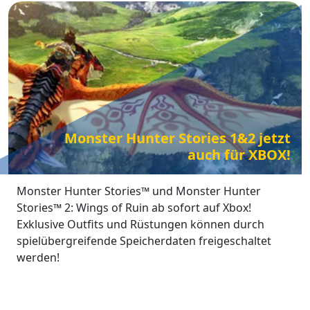
Monster Hunter Stories 1&2 jetzt
auch für XBOX!
Monster Hunter Stories™ und Monster Hunter
Stories™ 2: Wings of Ruin ab sofort auf Xbox!
Exklusive Outfits und Rüstungen können durch
spielübergreifende Speicherdaten freigeschaltet
werden!