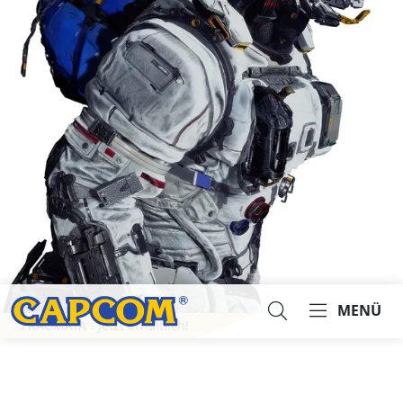
MENÜ
PRAGMATA - Jetzt erhältlich!
Suche...