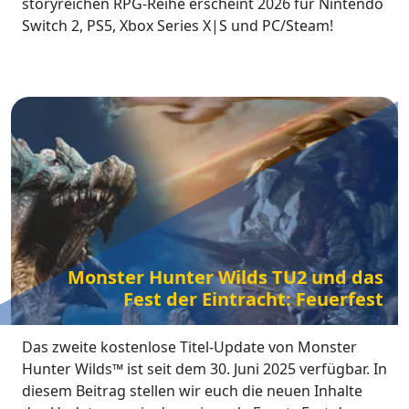
storyreichen RPG-Reihe erscheint 2026 für Nintendo
Switch 2, PS5, Xbox Series X|S und PC/Steam!
Monster Hunter Wilds TU2 und das
Fest der Eintracht: Feuerfest
Das zweite kostenlose Titel-Update von Monster
Hunter Wilds™ ist seit dem 30. Juni 2025 verfügbar. In
diesem Beitrag stellen wir euch die neuen Inhalte