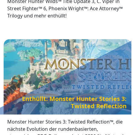
Monster Hunter Wilds™ Title Update 3, C. Viper in
Street Fighter™ 6, Phoenix Wright™: Ace Attorney™
Trilogy und mehr enthüllt!
Enthüllt: Monster Hunter Stories 3:
Twisted Reflection
Monster Hunter Stories 3: Twisted Reflection™, die
nächste Evolution der rundenbasierten,