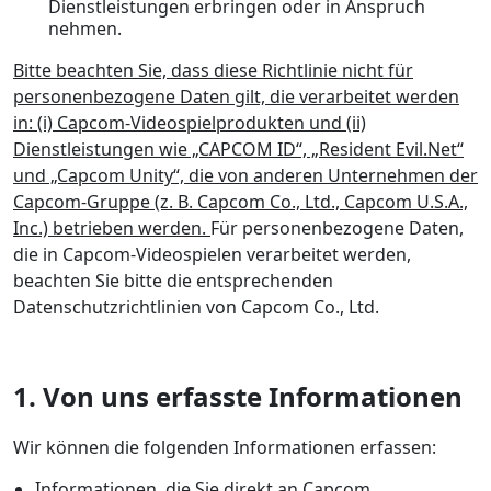
Dienstleistungen erbringen oder in Anspruch
nehmen.
Bitte beachten Sie, dass diese Richtlinie nicht für
personenbezogene Daten gilt, die verarbeitet werden
in: (i) Capcom-Videospielprodukten und (ii)
Dienstleistungen wie „CAPCOM ID“, „Resident Evil.Net“
und „Capcom Unity“, die von anderen Unternehmen der
Capcom-Gruppe (z. B. Capcom Co., Ltd., Capcom U.S.A.,
Inc.) betrieben werden.
Für personenbezogene Daten,
die in Capcom-Videospielen verarbeitet werden,
beachten Sie bitte die entsprechenden
Datenschutzrichtlinien von Capcom Co., Ltd.
1. Von uns erfasste Informationen
Wir können die folgenden Informationen erfassen:
Informationen, die Sie direkt an Capcom