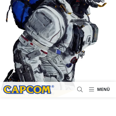
MENÜ
PRAGMATA - Jetzt erhältlich!
Suche...