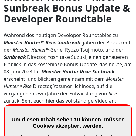
Sunbreak Bonus Update &
Developer Roundtable
Während des heutigen Developer Roundtables zu
Monster Hunter™ Rise: Sunbreak
gaben der Produzent
der
Monster Hunter
™-Serie, Ryozo Tsujimoto, und der
Sunbreak
Director, Yoshitake Suzuki, einen genaueren
Einblick in das kostenlose Bonus-Update, das heute, am
08. Juni 2023 für
Monster Hunter Rise: Sunbreak
erscheint, und blickten gemeinsam mit dem
Monster
Hunter™ Rise
Director, Yasunori Ichinose, auf die
vergangenen zwei Jahre der Entwicklung von
Rise
zurück. Seht euch hier das vollständige Video an: