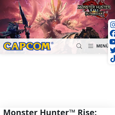
MENÜ
Suche...
Monster Hunter™ Rise: