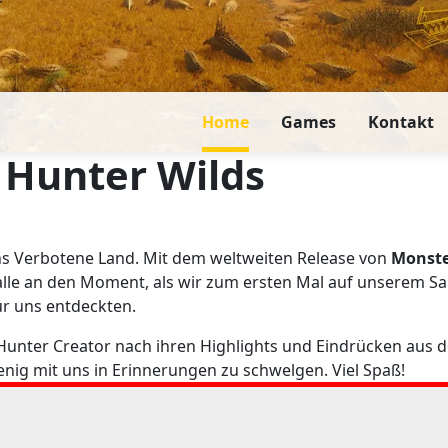
Home
Games
Kontakt
 Hunter Wilds
ns Verbotene Land. Mit dem weltweiten Release von
Monste
alle an den Moment, als wir zum ersten Mal auf unserem Sai
ür uns entdeckten.
unter Creator nach ihren Highlights und Eindrücken aus de
enig mit uns in Erinnerungen zu schwelgen. Viel Spaß!