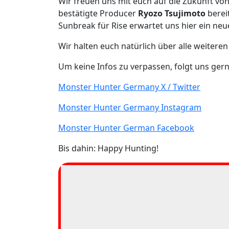
Wir freuen uns mit euch auf die Zukunft von
bestätigte Producer
Ryozo Tsujimoto
berei
Sunbreak für Rise erwartet uns hier ein ne
Wir halten euch natürlich über alle weitere
Um keine Infos zu verpassen, folgt uns ger
Monster Hunter Germany X / Twitter
Monster Hunter Germany Instagram
Monster Hunter German Facebook
Bis dahin: Happy Hunting!