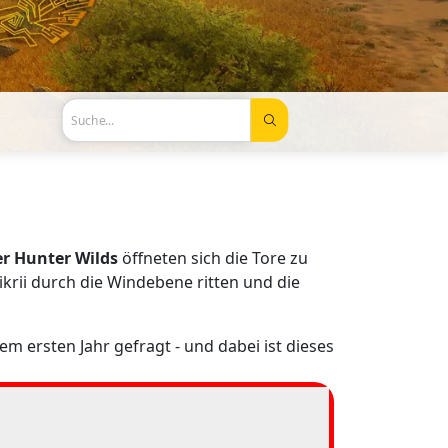
Suche...
r Hunter Wilds
öffneten sich die Tore zu
krii durch die Windebene ritten und die
m ersten Jahr gefragt - und dabei ist dieses