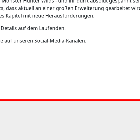
 Monster Hunter Wilds - und ihr dürft absolut gespannt sei
ts, dass aktuell an einer großen Erweiterung gearbeitet wir
ues Kapitel mit neue Herausforderungen.
n Details auf dem Laufenden.
ne auf unseren Social-Media-Kanälen: