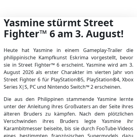
Yasmine stürmt Street
Fighter™ 6 am 3. August!
Heute hat Yasmine in einem Gameplay-Trailer die
philippinische Kampfkunst Eskrima vorgestellt, bevor
sie in Street Fighter™ 6 erscheint. Yasmine wird am 3.
August 2026 als erster Charakter im vierten Jahr von
Street Fighter 6 für PlayStation®5, PlayStation®4, Xbox
Series X|S, PC und Nintendo Switch™ 2 erscheinen.
Die aus den Philippinen stammende Yasmine lernte
unter der Anleitung ihres Großvaters an der Seite ihres
älteren Bruders zu kämpfen. Nach dem plötzlichen
Verschwinden ihres Bruders legte Yasmine ihr
Karambitmesser beiseite, bis sie durch FooTube-Videos
eines bestimmten französischen Supermodels dazu