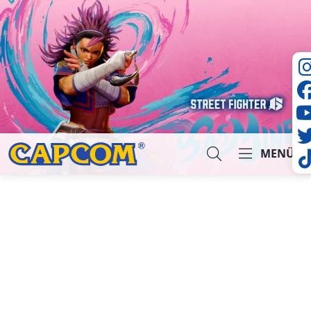
MENÜ
Suche...