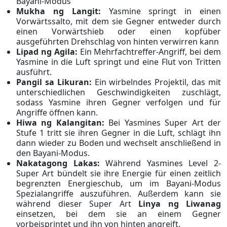
Bayani-Modus
Mukha ng Langit:
Yasmine springt in einen
Vorwärtssalto, mit dem sie Gegner entweder durch
einen Vorwärtshieb oder einen kopfüber
ausgeführten Drehschlag von hinten verwirren kann
Lipad ng Agila:
Ein Mehrfachtreffer-Angriff, bei dem
Yasmine in die Luft springt und eine Flut von Tritten
ausführt.
Pangil sa Likuran:
Ein wirbelndes Projektil, das mit
unterschiedlichen Geschwindigkeiten zuschlägt,
sodass Yasmine ihren Gegner verfolgen und für
Angriffe öffnen kann.
Hiwa ng Kalangitan:
Bei Yasmines Super Art der
Stufe 1 tritt sie ihren Gegner in die Luft, schlägt ihn
dann wieder zu Boden und wechselt anschließend in
den Bayani-Modus.
Nakatagong Lakas:
Während Yasmines Level 2-
Super Art bündelt sie ihre Energie für einen zeitlich
begrenzten Energieschub, um im Bayani-Modus
Spezialangriffe auszuführen. Außerdem kann sie
während dieser Super Art
Linya ng Liwanag
einsetzen, bei dem sie an einem Gegner
vorbeisprintet und ihn von hinten angreift.