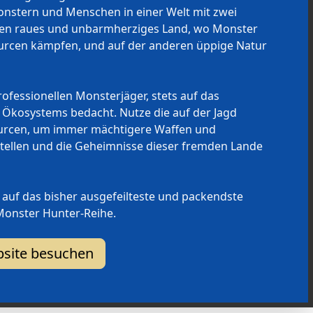
nstern und Menschen in einer Welt mit zwei
inen raues und unbarmherziges Land, wo Monster
rcen kämpfen, und auf der anderen üppige Natur
rofessionellen Monsterjäger, stets auf das
 Ökosystems bedacht. Nutze die auf der Jagd
urcen, um immer mächtigere Waffen und
ellen und die Geheimnisse dieser fremden Lande
 auf das bisher ausgefeilteste und packendste
 Monster Hunter-Reihe.
ebsite besuchen