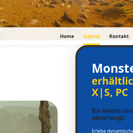
Home
Games
Kontakt
Monste
erhältli
X|S, PC
Ein wildes und
abverlangt.
Erlebe dynamisch