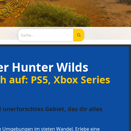
Suche...
r Hunter Wilds
ch auf: PS5, Xbox Series
 unerforschtes Gebiet, das dir alles
e Umgebungen im steten Wandel. Erlebe eine