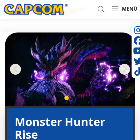
MENÜ
Offizielle Website besuchen
Suche...
Monster Hunter
Rise