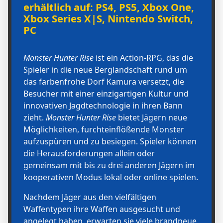
erhältlich auf: PS4, PS5, Xbox One,
Xbox Series X|S, Nintendo Switch,
PC
Monster Hunter Rise
ist ein Action-RPG, das die
Spieler in die neue Berglandschaft rund um
das farbenfrohe Dorf Kamura versetzt, die
Besucher mit einer einzigartigen Kultur und
innovativen Jagdtechnologie in ihren Bann
zieht.
Monster Hunter Rise
bietet Jägern neue
Möglichkeiten, furchteinflößende Monster
aufzuspüren und zu besiegen. Spieler können
die Herausforderungen allein oder
gemeinsam mit bis zu drei anderen Jägern im
kooperativen Modus lokal oder online spielen.
Nachdem Jäger aus den vielfältigen
Waffentypen ihre Waffen ausgesucht und
angelegt haben, erwarten sie viele brandneue