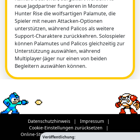
neue Jagdpartner fungieren in Monster
Hunter Rise die wolfsartigen Palamute, die
Spieler mit neuen Attacken-Optionen
unterstützen, während Palicos als weitere
Support-Charaktere zurückkehren. Solospieler
können Palamutes und Palicos gleichzeitig zur
Unterstützung auswählen, während
Multiplayer-Jäger nur einen von beiden
Begleitern auswählen können.
Datenschutzhinweis
Impressum
Cookie-Einstellungen zurücksetzen
Online-Streitbeilegung
Video Richtlinie
Veröffentlichung: