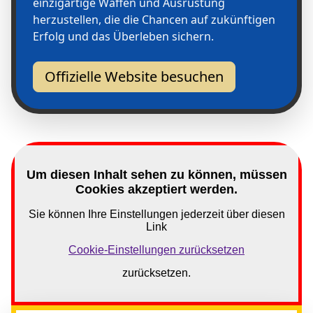
einzigartige Waffen und Ausrüstung
herzustellen, die die Chancen auf zukünftigen
Erfolg und das Überleben sichern.
Offizielle Website besuchen